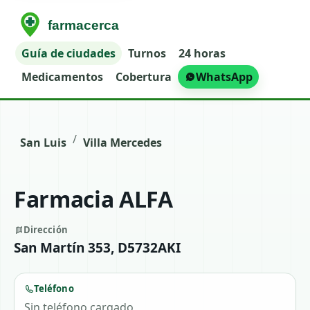
Guía de ciudades
Turnos
24 horas
Medicamentos
Cobertura
WhatsApp
/
San Luis
Villa Mercedes
Farmacia ALFA
Dirección
San Martín 353, D5732AKI
Teléfono
Sin teléfono cargado