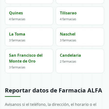
Quines
Tilisarao
4 farmacias
4 farmacias
La Toma
Naschel
3 farmacias
3 farmacias
San Francisco del
Candelaria
Monte de Oro
2 farmacias
3 farmacias
Reportar datos de Farmacia ALFA
Avisanos si el teléfono, la dirección, el horario o el