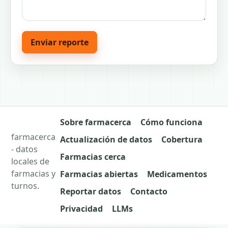
Enviar reporte
Sobre farmacerca
Cómo funciona
farmacerca
Actualización de datos
Cobertura
- datos
Farmacias cerca
locales de
farmacias y
Farmacias abiertas
Medicamentos
turnos.
Reportar datos
Contacto
Privacidad
LLMs