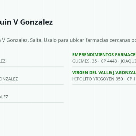
uin V Gonzalez
 V Gonzalez, Salta. Usalo para ubicar farmacias cercanas p
EMPRENDIMIENTOS FARMACEUT
LEZ
GUEMES. 35 - CP 4448 - JOAQU
VIRGEN DEL VALLE(J.V.GONZAL
GONZALEZ
HIPOLITO YRIGOYEN 350 - CP 1
ALEZ