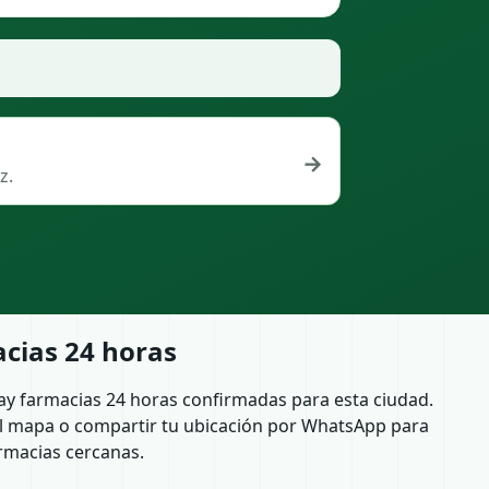
→
z.
cias 24 horas
ay farmacias 24 horas confirmadas para esta ciudad.
l mapa o compartir tu ubicación por WhatsApp para
rmacias cercanas.