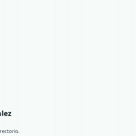
alez
ectorio.