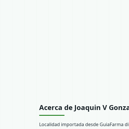
Acerca de Joaquin V Gonz
Localidad importada desde GuiaFarma dir