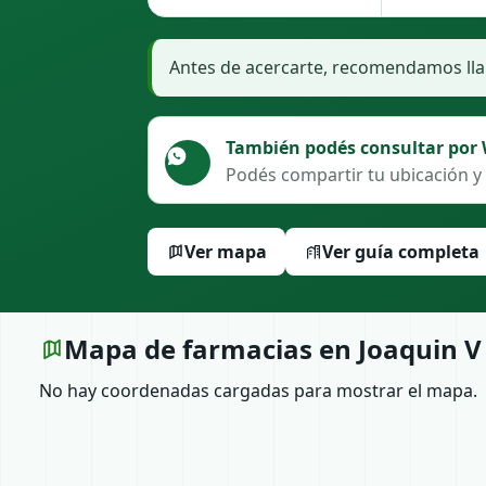
Antes de acercarte, recomendamos llam
También podés consultar por
Podés compartir tu ubicación y 
Ver mapa
Ver guía completa
Mapa de farmacias en Joaquin V
No hay coordenadas cargadas para mostrar el mapa.