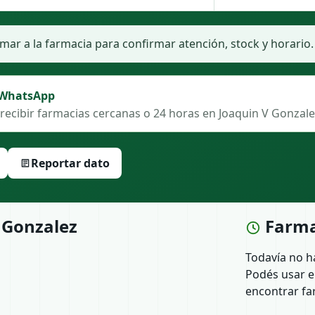
ar a la farmacia para confirmar atención, stock y horario.
 WhatsApp
recibir farmacias cercanas o 24 horas en Joaquin V Gonzale
Reportar dato
 Gonzalez
Farma
Todavía no h
Podés usar e
encontrar fa