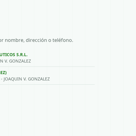
or nombre, dirección o teléfono.
ICOS S.R.L.
IN V. GONZALEZ
EZ)
 - JOAQUIN V. GONZALEZ