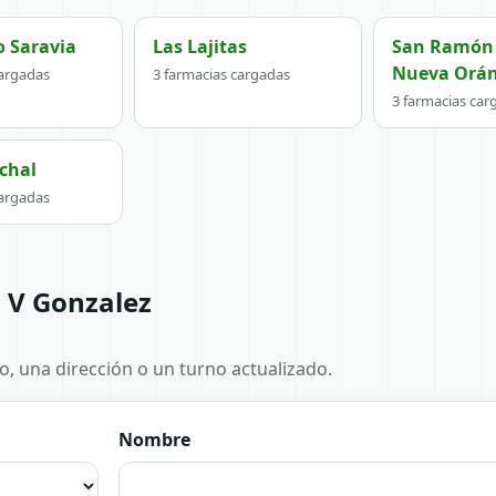
o Saravia
Las Lajitas
San Ramón 
Nueva Orá
cargadas
3 farmacias cargadas
3 farmacias car
chal
cargadas
 V Gonzalez
no, una dirección o un turno actualizado.
Nombre