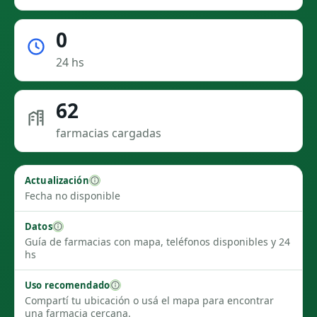
0
24 hs
62
farmacias cargadas
Actualización
Fecha no disponible
Datos
Guía de farmacias con mapa, teléfonos disponibles y 24
hs
Uso recomendado
Compartí tu ubicación o usá el mapa para encontrar
una farmacia cercana.