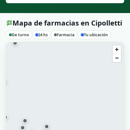
Mapa de farmacias en Cipolletti
De turno
24 hs
Farmacia
Tu ubicación