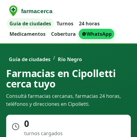
Guía de ciudades
Turnos
24 horas
Medicamentos
Cobertura
WhatsApp
/
Guía de ciudades
Río Negro
Farmacias en Cipolletti
cerca tuyo
Consultá farmacias cercanas, farmacias 24 horas,
teléfonos y direcciones en Cipolletti.
0
turnos cargados