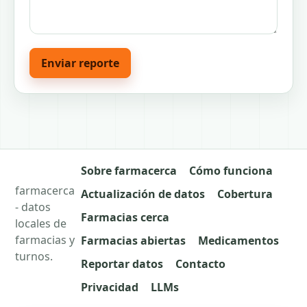
Enviar reporte
Sobre farmacerca
Cómo funciona
farmacerca
Actualización de datos
Cobertura
- datos
Farmacias cerca
locales de
farmacias y
Farmacias abiertas
Medicamentos
turnos.
Reportar datos
Contacto
Privacidad
LLMs