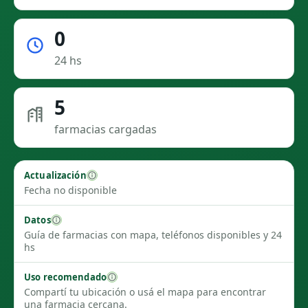
0
24 hs
5
farmacias cargadas
Actualización
Fecha no disponible
Datos
Guía de farmacias con mapa, teléfonos disponibles y 24
hs
Uso recomendado
Compartí tu ubicación o usá el mapa para encontrar
una farmacia cercana.