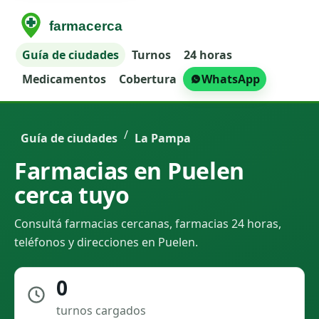
Guía de ciudades
Turnos
24 horas
Medicamentos
Cobertura
WhatsApp
/
Guía de ciudades
La Pampa
Farmacias en Puelen
cerca tuyo
Consultá farmacias cercanas, farmacias 24 horas,
teléfonos y direcciones en Puelen.
0
turnos cargados