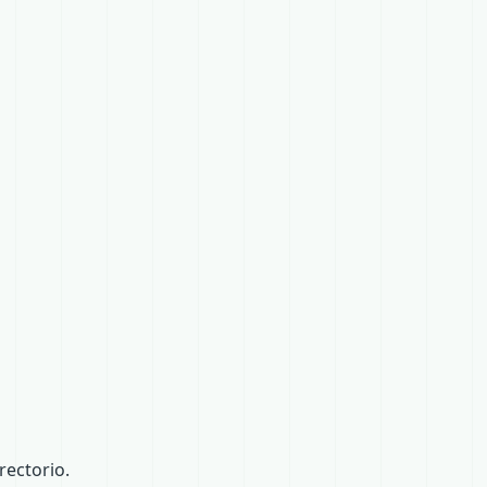
ectorio.