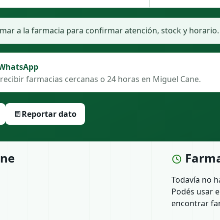
ar a la farmacia para confirmar atención, stock y horario.
 WhatsApp
recibir farmacias cercanas o 24 horas en Miguel Cane.
Reportar dato
ane
Farma
Todavía no h
Podés usar e
encontrar fa