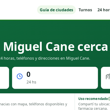
Guía de ciudades
Turnos
24 ho
 Miguel Cane cerca
4 horas, teléfonos y direcciones en Miguel Cane.
0
24 hs
Uso recomendado
macias con mapa, teléfonos disponibles y
Compartí tu ubicac
farmacia cercana.