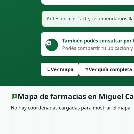
Antes de acercarte, recomendamos llam
También podés consultar por
Podés compartir tu ubicación y 
Ver mapa
Ver guía completa
Mapa de farmacias en Miguel C
No hay coordenadas cargadas para mostrar el mapa.