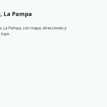
e, La Pampa
e, La Pampa, con mapa, direcciones y
 tuyo.