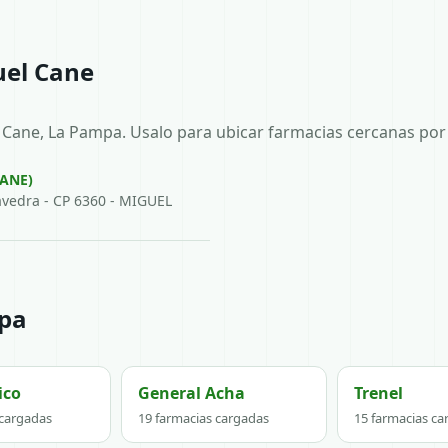
uel Cane
 Cane, La Pampa. Usalo para ubicar farmacias cercanas por 
ANE)
avedra - CP 6360 - MIGUEL
mpa
ico
General Acha
Trenel
 cargadas
19 farmacias cargadas
15 farmacias ca