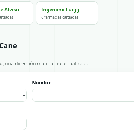
e Alvear
Ingeniero Luiggi
cargadas
6 farmacias cargadas
 Cane
no, una dirección o un turno actualizado.
Nombre