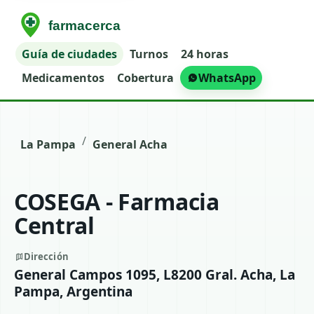
Guía de ciudades
Turnos
24 horas
Medicamentos
Cobertura
WhatsApp
/
La Pampa
General Acha
COSEGA - Farmacia
Central
Dirección
General Campos 1095, L8200 Gral. Acha, La
Pampa, Argentina