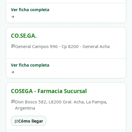
Ver ficha completa
→
CO.SE.GA.
General Campos 996 - Cp 8200 - General Acha
Ver ficha completa
→
COSEGA - Farmacia Sucursal
Don Bosco 582, L8200 Gral. Acha, La Pampa,
Argentina
Cómo llegar