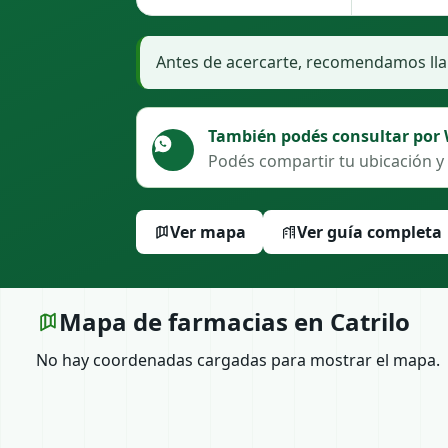
Antes de acercarte, recomendamos llam
También podés consultar por
Podés compartir tu ubicación y 
Ver mapa
Ver guía completa
Mapa de farmacias en Catrilo
No hay coordenadas cargadas para mostrar el mapa.