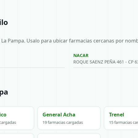
ilo
, La Pampa. Usalo para ubicar farmacias cercanas por nombr
NACAR
ROQUE SAENZ PEÑA 461 - CP 630
mpa
ico
General Acha
Trenel
 cargadas
19 farmacias cargadas
15 farmacias ca