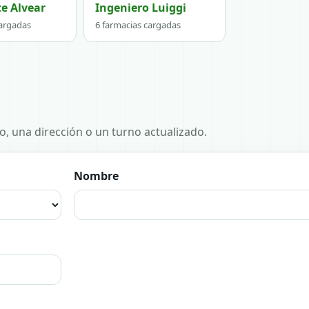
e Alvear
Ingeniero Luiggi
cargadas
6 farmacias cargadas
no, una dirección o un turno actualizado.
Nombre