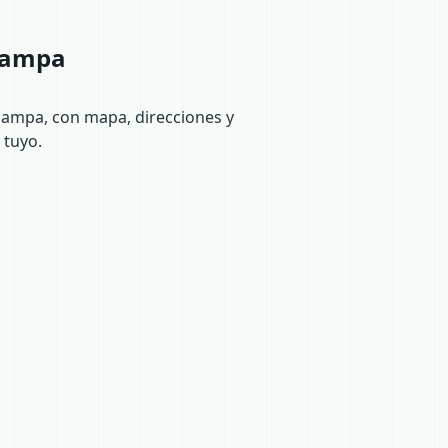
 Pampa
 Pampa, con mapa, direcciones y
 tuyo.