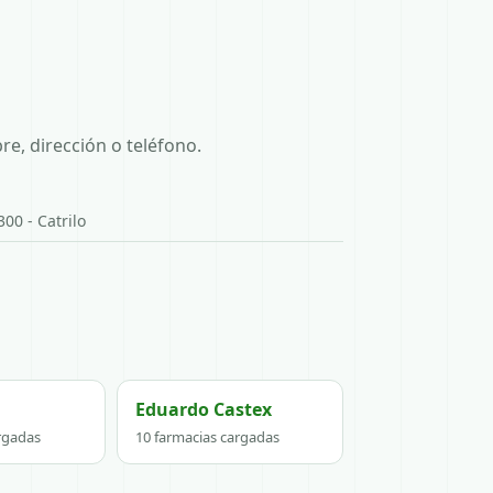
e, dirección o teléfono.
0 - Catrilo
Eduardo Castex
rgadas
10 farmacias cargadas