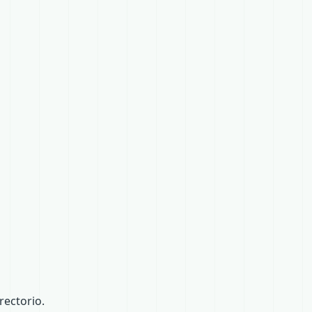
ectorio.