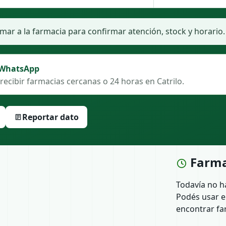
ar a la farmacia para confirmar atención, stock y horario.
 WhatsApp
recibir farmacias cercanas o 24 horas en Catrilo.
Reportar dato
Farma
Todavía no h
Podés usar e
encontrar fa