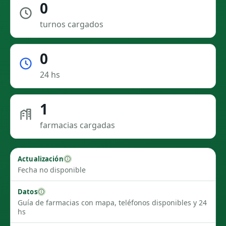
0
turnos cargados
0
24 hs
1
farmacias cargadas
Actualización
Fecha no disponible
Datos
Guía de farmacias con mapa, teléfonos disponibles y 24
hs