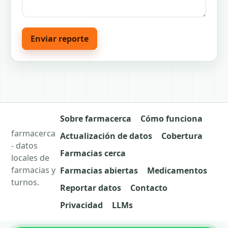
Enviar reporte
Sobre farmacerca
Cómo funciona
farmacerca
Actualización de datos
Cobertura
- datos
Farmacias cerca
locales de
farmacias y
Farmacias abiertas
Medicamentos
turnos.
Reportar datos
Contacto
Privacidad
LLMs