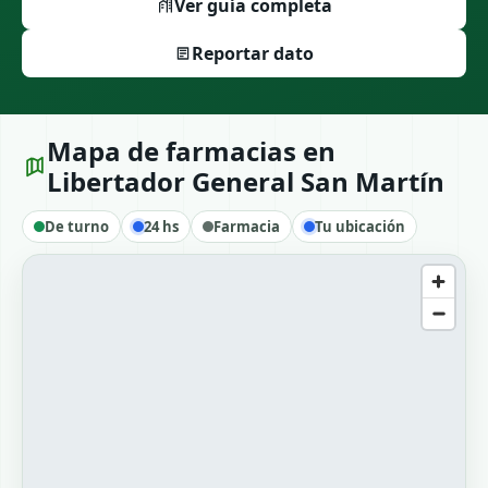
Ver guía completa
Reportar dato
Mapa de farmacias en
Libertador General San Martín
De turno
24 hs
Farmacia
Tu ubicación