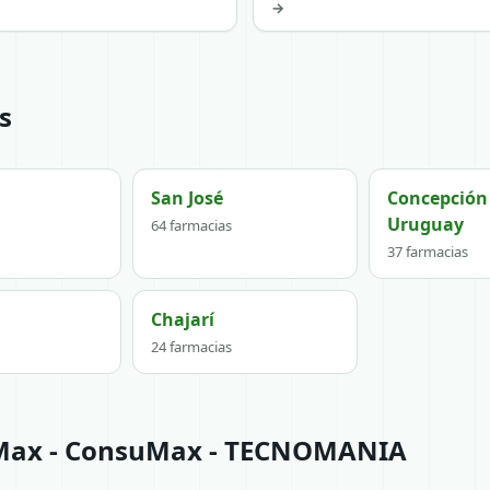
→
s
San José
Concepción
Uruguay
64 farmacias
37 farmacias
Chajarí
24 farmacias
 Max - ConsuMax - TECNOMANIA