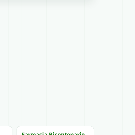
Farmacia Bicentenario