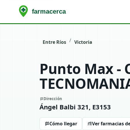
/
Entre Ríos
Victoria
Punto Max - 
TECNOMANI
Dirección
Ángel Balbi 321, E3153
Cómo llegar
Ver farmacias de