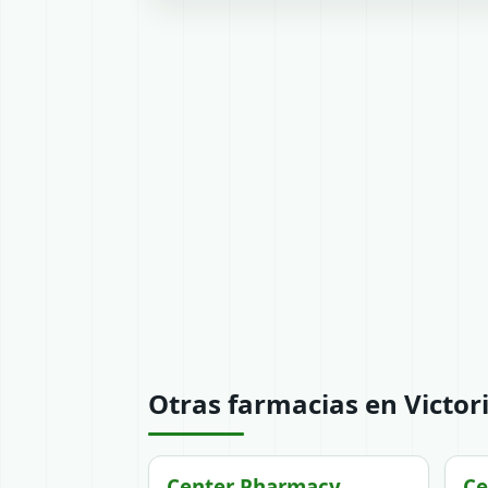
Otras farmacias en Victor
Center Pharmacy
Ce