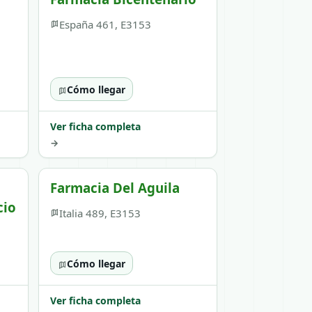
España 461, E3153
Cómo llegar
Ver ficha completa
→
Farmacia Del Aguila
cio
Italia 489, E3153
Cómo llegar
Ver ficha completa