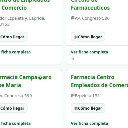
 Comercio
Farmaceuticos
dor Ezpeleta y, Laprida,
Av. Congreso 586
3153
Cómo llegar
Cómo llegar
 ficha completa
Ver ficha completa
→
rmacia Campa�aro
Farmacia Centro
se Maria
Empleados de Comer
v. Congreso 599
Ezpeleta 151
Cómo llegar
Cómo llegar
 ficha completa
Ver ficha completa