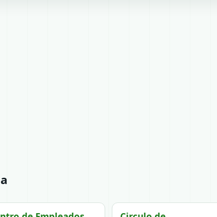
ia
ntro de Empleados
Circulo de