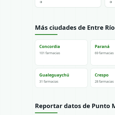
→
→
Más ciudades de Entre Río
Concordia
Paraná
101 farmacias
69 farmacias
Gualeguaychú
Crespo
31 farmacias
28 farmacias
Reportar datos de Punto