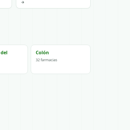
→
 del
Colón
32 farmacias