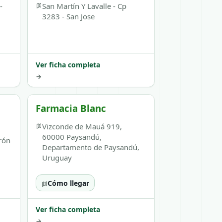
-
San Martín Y Lavalle - Cp
3283 - San Jose
Ver ficha completa
→
Farmacia Blanc
Vizconde de Mauá 919,
60000 Paysandú,
rón
Departamento de Paysandú,
Uruguay
Cómo llegar
Ver ficha completa
→