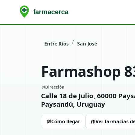
/
Entre Ríos
San José
Farmashop 8
Dirección
Calle 18 de Julio, 60000 Pa
Paysandú, Uruguay
Cómo llegar
Ver farmacias de