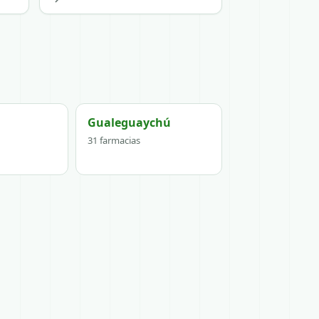
Gualeguaychú
31 farmacias