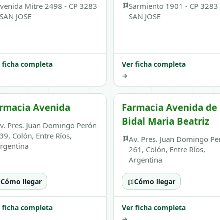
venida Mitre 2498 - CP 3283
Sarmiento 1901 - CP 3283 
 SAN JOSE
SAN JOSE
 ficha completa
Ver ficha completa
→
rmacia Avenida
Farmacia Avenida de
Bidal Maria Beatriz
v. Pres. Juan Domingo Perón
39, Colón, Entre Ríos,
Av. Pres. Juan Domingo Pe
rgentina
261, Colón, Entre Ríos,
Argentina
Cómo llegar
Cómo llegar
 ficha completa
Ver ficha completa
→