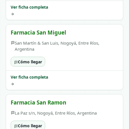
Ver ficha completa
→
Farmacia San Miguel
San Martín & San Luis, Nogoyá, Entre Ríos,
Argentina
Cómo llegar
Ver ficha completa
→
Farmacia San Ramon
La Paz s/n, Nogoyá, Entre Ríos, Argentina
Cómo llegar