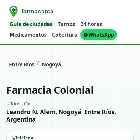
Guía de ciudades
Turnos
24 horas
Medicamentos
Cobertura
WhatsApp
/
Entre Ríos
Nogoyá
Farmacia Colonial
Dirección
Leandro N. Alem, Nogoyá, Entre Ríos,
Argentina
Teléfono