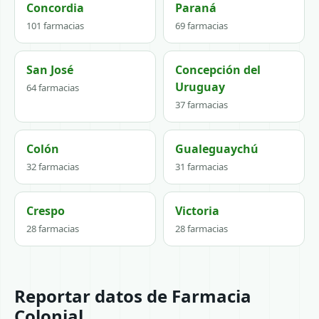
Concordia
Paraná
101 farmacias
69 farmacias
San José
Concepción del
Uruguay
64 farmacias
37 farmacias
Colón
Gualeguaychú
32 farmacias
31 farmacias
Crespo
Victoria
28 farmacias
28 farmacias
Reportar datos de Farmacia
Colonial