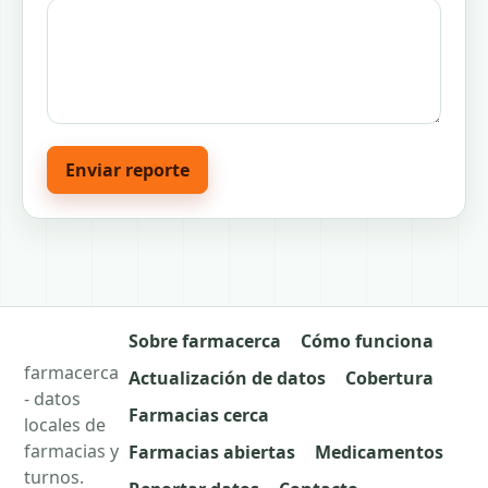
Enviar reporte
Sobre farmacerca
Cómo funciona
farmacerca
Actualización de datos
Cobertura
- datos
Farmacias cerca
locales de
farmacias y
Farmacias abiertas
Medicamentos
turnos.