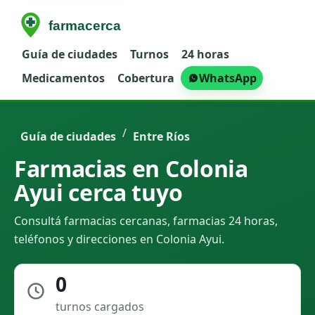
Guía de ciudades
Turnos
24 horas
Medicamentos
Cobertura
WhatsApp
/
Guía de ciudades
Entre Ríos
Farmacias en Colonia
Ayui cerca tuyo
Consultá farmacias cercanas, farmacias 24 horas,
teléfonos y direcciones en Colonia Ayui.
0
turnos cargados