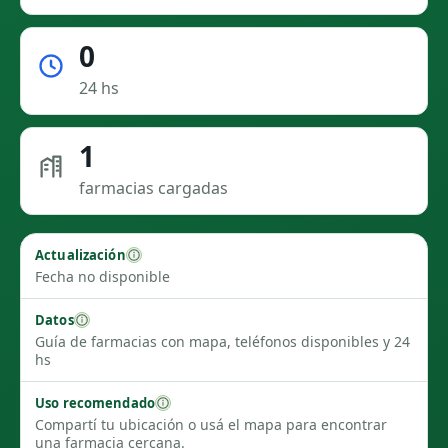
0
24 hs
1
farmacias cargadas
Actualización
Fecha no disponible
Datos
Guía de farmacias con mapa, teléfonos disponibles y 24
hs
Uso recomendado
Compartí tu ubicación o usá el mapa para encontrar
una farmacia cercana.