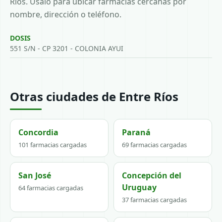
Ríos. Usalo para ubicar farmacias cercanas por
nombre, dirección o teléfono.
DOSIS
551 S/N - CP 3201 - COLONIA AYUI
Otras ciudades de Entre Ríos
Concordia
Paraná
101 farmacias cargadas
69 farmacias cargadas
San José
Concepción del
Uruguay
64 farmacias cargadas
37 farmacias cargadas