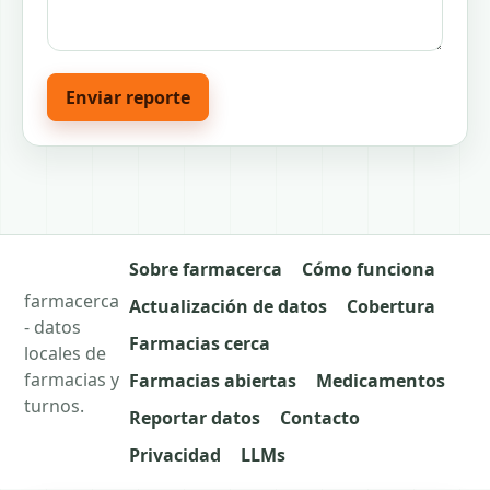
Enviar reporte
Sobre farmacerca
Cómo funciona
farmacerca
Actualización de datos
Cobertura
- datos
Farmacias cerca
locales de
farmacias y
Farmacias abiertas
Medicamentos
turnos.
Reportar datos
Contacto
Privacidad
LLMs