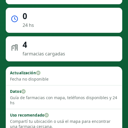
0
24 hs
4
farmacias cargadas
Actualización
Fecha no disponible
Datos
Guía de farmacias con mapa, teléfonos disponibles y 24
hs
Uso recomendado
Compartí tu ubicación o usá el mapa para encontrar
una farmacia cercana.