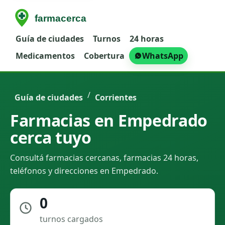
Guía de ciudades
Turnos
24 horas
Medicamentos
Cobertura
WhatsApp
/
Guía de ciudades
Corrientes
Farmacias en Empedrado
cerca tuyo
Consultá farmacias cercanas, farmacias 24 horas,
teléfonos y direcciones en Empedrado.
0
turnos cargados