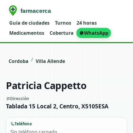
Guía de ciudades
Turnos
24 horas
Medicamentos
Cobertura
WhatsApp
/
Cordoba
Villa Allende
Patricia Cappetto
Dirección
Tablada 15 Local 2, Centro, X5105ESA
Teléfono
Sin teléfono cargado