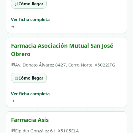
Cómo llegar
Ver ficha completa
→
Farmacia Asociación Mutual San José
Obrero
Av. Donato Álvarez 8427, Cerro Norte, X5022IFG
Cómo llegar
Ver ficha completa
→
Farmacia Asís
Elpidio González 61, X5105ELA