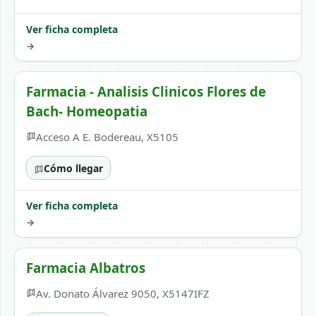
Ver ficha completa
→
Farmacia - Analisis Clinicos Flores de
Bach- Homeopatia
Acceso A E. Bodereau, X5105
Cómo llegar
Ver ficha completa
→
Farmacia Albatros
Av. Donato Álvarez 9050, X5147IFZ