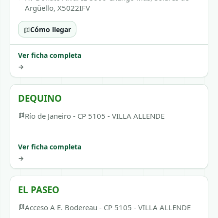
Argüello, X5022IFV
Cómo llegar
Ver ficha completa
→
DEQUINO
Río de Janeiro - CP 5105 - VILLA ALLENDE
Ver ficha completa
→
EL PASEO
Acceso A E. Bodereau - CP 5105 - VILLA ALLENDE