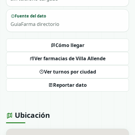
Fuente del dato
GuiaFarma directorio
Cómo llegar
Ver farmacias de Villa Allende
Ver turnos por ciudad
Reportar dato
Ubicación