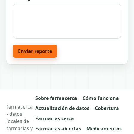
Enviar reporte
Sobre farmacerca
Cómo funciona
farmacerca
Actualización de datos
Cobertura
- datos
Farmacias cerca
locales de
farmacias y
Farmacias abiertas
Medicamentos