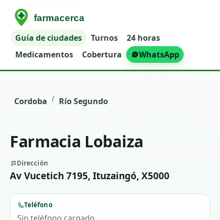
Guía de ciudades
Turnos
24 horas
Medicamentos
Cobertura
WhatsApp
/
Cordoba
Río Segundo
Farmacia Lobaiza
Dirección
Av Vucetich 7195, Ituzaingó, X5000
Teléfono
Sin teléfono cargado