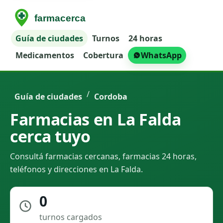
Guía de ciudades
Turnos
24 horas
Medicamentos
Cobertura
WhatsApp
/
Guía de ciudades
Cordoba
Farmacias en La Falda
cerca tuyo
Consultá farmacias cercanas, farmacias 24 horas,
teléfonos y direcciones en La Falda.
0
turnos cargados