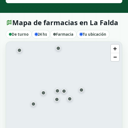
Mapa de farmacias en La Falda
De turno
24 hs
Farmacia
Tu ubicación