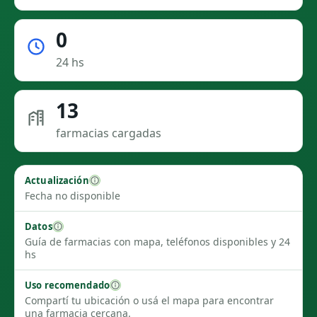
0
24 hs
13
farmacias cargadas
Actualización
Fecha no disponible
Datos
Guía de farmacias con mapa, teléfonos disponibles y 24
hs
Uso recomendado
Compartí tu ubicación o usá el mapa para encontrar
una farmacia cercana.