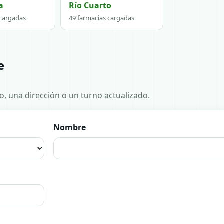
a
Río Cuarto
 cargadas
49 farmacias cargadas
e
no, una dirección o un turno actualizado.
Nombre