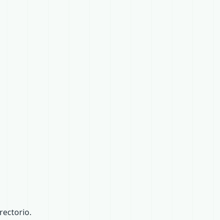
ectorio.