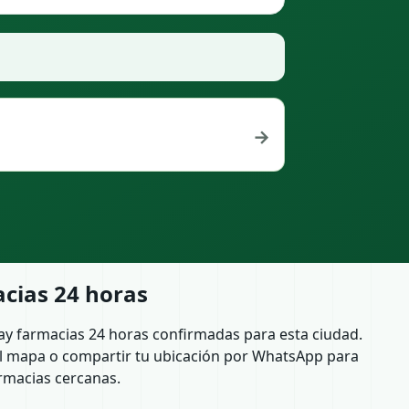
→
cias 24 horas
ay farmacias 24 horas confirmadas para esta ciudad.
l mapa o compartir tu ubicación por WhatsApp para
rmacias cercanas.