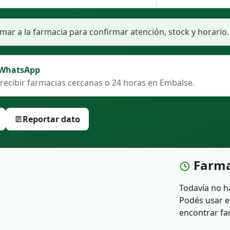
ar a la farmacia para confirmar atención, stock y horario.
 WhatsApp
recibir farmacias cercanas o 24 horas en Embalse.
Reportar dato
Farma
Todavía no h
Podés usar e
encontrar fa