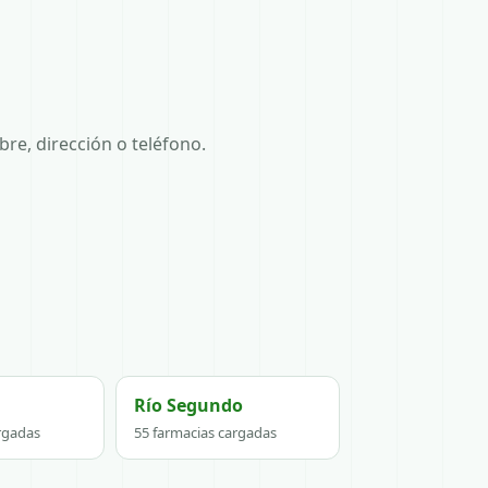
re, dirección o teléfono.
Río Segundo
rgadas
55 farmacias cargadas