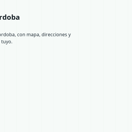
ordoba
ordoba, con mapa, direcciones y
 tuyo.