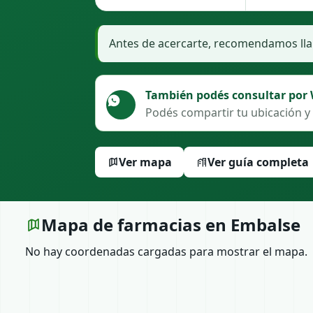
Antes de acercarte, recomendamos llam
También podés consultar por
Podés compartir tu ubicación y 
Ver mapa
Ver guía completa
Mapa de farmacias en Embalse
No hay coordenadas cargadas para mostrar el mapa.