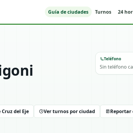
Guía de ciudades
Turnos
24 ho
Teléfono
igoni
Sin teléfono c
 Cruz del Eje
Ver turnos por ciudad
Reportar