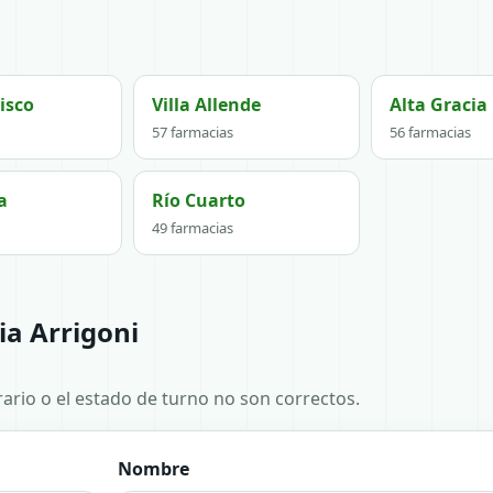
isco
Villa Allende
Alta Gracia
57 farmacias
56 farmacias
a
Río Cuarto
49 farmacias
ia Arrigoni
horario o el estado de turno no son correctos.
Nombre