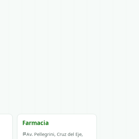
Farmacia
Av. Pellegrini, Cruz del Eje,