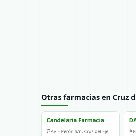
Otras farmacias en Cruz de
Candelaria Farmacia
D
Av E Perón S/n, Cruz del Eje,
R