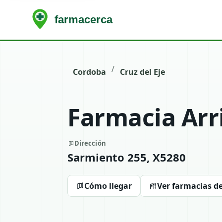
/
Cordoba
Cruz del Eje
Farmacia Arr
Dirección
Sarmiento 255, X5280
Cómo llegar
Ver farmacias de