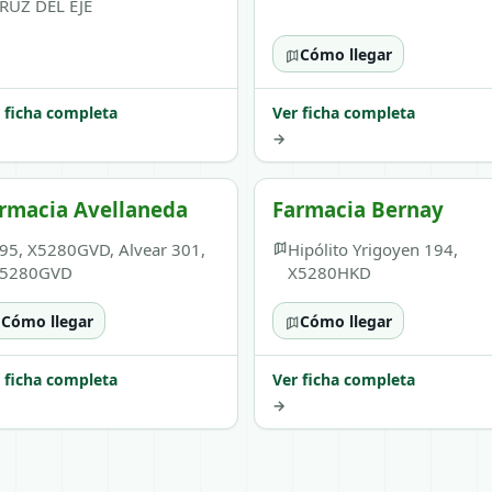
RUZ DEL EJE
Cómo llegar
 ficha completa
Ver ficha completa
→
rmacia Avellaneda
Farmacia Bernay
95, X5280GVD, Alvear 301,
Hipólito Yrigoyen 194,
5280GVD
X5280HKD
Cómo llegar
Cómo llegar
 ficha completa
Ver ficha completa
→