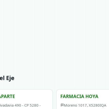
l Eje
APARTE
FARMACIA HOYA
ivadavia 490 - CP 5280 -
Moreno 1017, X5280IQA