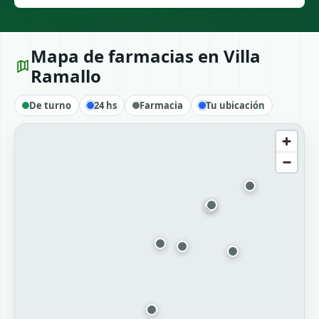
Mapa de farmacias en Villa
Ramallo
De turno
24 hs
Farmacia
Tu ubicación