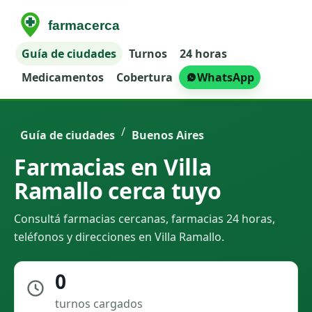
Guía de ciudades
Turnos
24 horas
Medicamentos
Cobertura
WhatsApp
/
Guía de ciudades
Buenos Aires
Farmacias en Villa
Ramallo cerca tuyo
Consultá farmacias cercanas, farmacias 24 horas,
teléfonos y direcciones en Villa Ramallo.
0
turnos cargados