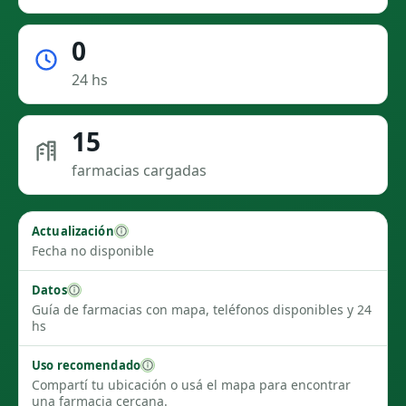
0
24 hs
15
farmacias cargadas
Actualización
Fecha no disponible
Datos
Guía de farmacias con mapa, teléfonos disponibles y 24
hs
Uso recomendado
Compartí tu ubicación o usá el mapa para encontrar
una farmacia cercana.