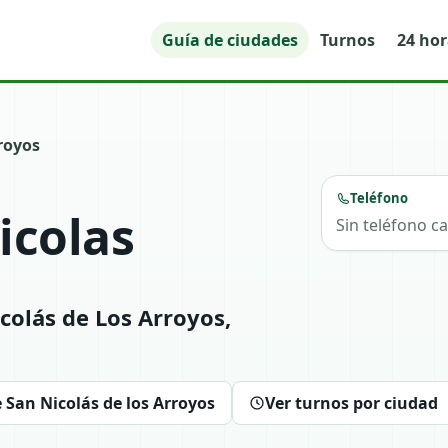
Guía de ciudades
Turnos
24 ho
royos
Teléfono
icolas
Sin teléfono c
colás de Los Arroyos,
 San Nicolás de los Arroyos
Ver turnos por ciudad