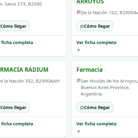
ARROYOS
v. Savio 373, B2900
De la Nación 102, B2900
Cómo llegar
Cómo llegar
 ficha completa
Ver ficha completa
→
ARMACIA RADIUM
Farmacia
e la Nación 352, B2900AAH
San Nicolás de los Arroyos
Buenos Aires Province,
Argentina
Cómo llegar
Cómo llegar
 ficha completa
Ver ficha completa
→