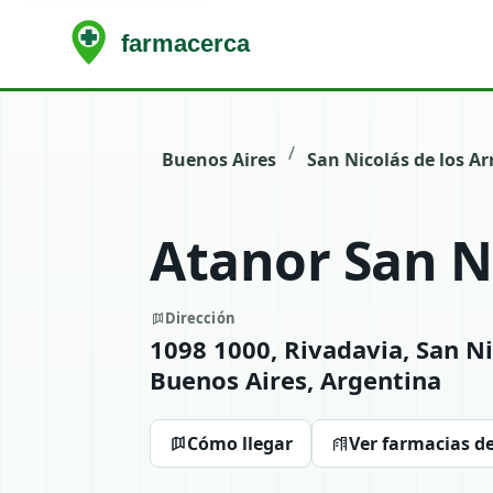
/
Buenos Aires
San Nicolás de los Ar
Atanor San N
Dirección
1098 1000, Rivadavia, San Ni
Buenos Aires, Argentina
Cómo llegar
Ver farmacias de