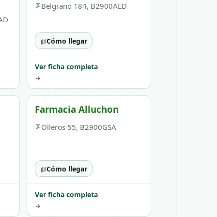
Belgrano 184, B2900AED
AAD
Cómo llegar
Ver ficha completa
→
Farmacia Alluchon
,
Olleros 55, B2900GSA
Cómo llegar
Ver ficha completa
→