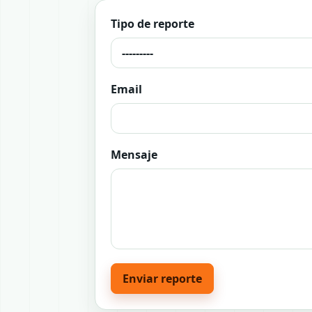
Tipo de reporte
Email
Mensaje
Enviar reporte