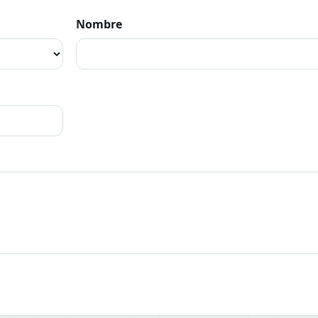
Nombre