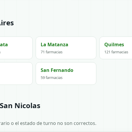
ires
lata
La Matanza
Quilmes
s
71 farmacias
121 farmacias
San Fernando
59 farmacias
San Nicolas
horario o el estado de turno no son correctos.