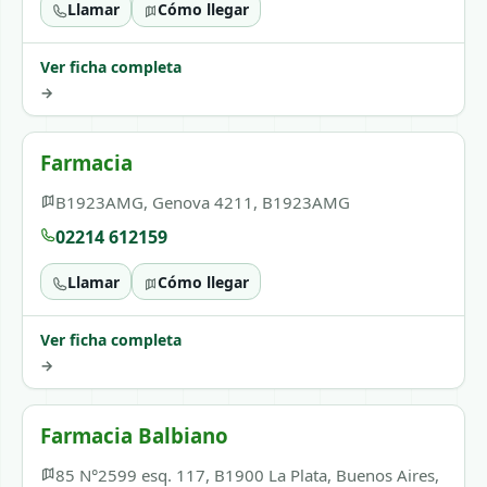
Llamar
Cómo llegar
Ver ficha completa
→
Farmacia
B1923AMG, Genova 4211, B1923AMG
02214 612159
Llamar
Cómo llegar
Ver ficha completa
→
Farmacia Balbiano
85 N°2599 esq. 117, B1900 La Plata, Buenos Aires,