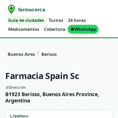
Guía de ciudades
Turnos
24 horas
Medicamentos
Cobertura
WhatsApp
/
Buenos Aires
Berisso
Farmacia Spain Sc
Dirección
B1923 Berisso, Buenos Aires Province,
Argentina
Teléfono