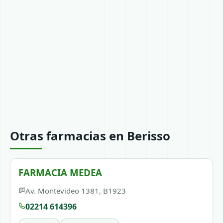
Otras farmacias en Berisso
FARMACIA MEDEA
Av. Montevideo 1381, B1923
02214 614396