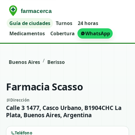
Guía de ciudades
Turnos
24 horas
Medicamentos
Cobertura
WhatsApp
/
Buenos Aires
Berisso
Farmacia Scasso
Dirección
Calle 3 1477, Casco Urbano, B1904CHC La
Plata, Buenos Aires, Argentina
Teléfono