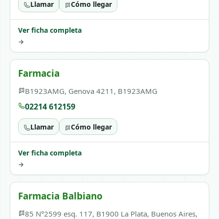
Llamar
Cómo llegar
Ver ficha completa
→
Farmacia
B1923AMG, Genova 4211, B1923AMG
02214 612159
Llamar
Cómo llegar
Ver ficha completa
→
Farmacia Balbiano
85 N°2599 esq. 117, B1900 La Plata, Buenos Aires,