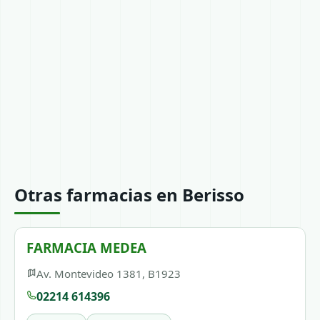
Otras farmacias en Berisso
FARMACIA MEDEA
Av. Montevideo 1381, B1923
02214 614396