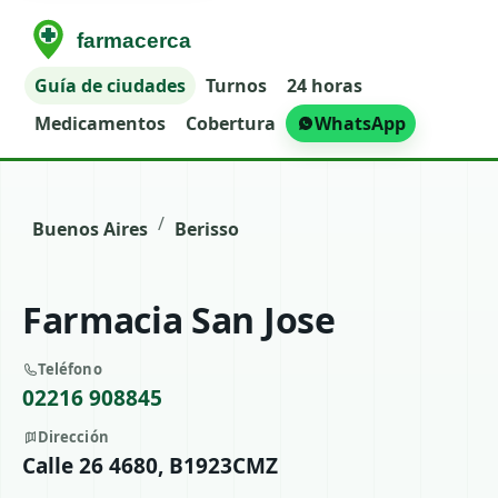
Guía de ciudades
Turnos
24 horas
Medicamentos
Cobertura
WhatsApp
/
Buenos Aires
Berisso
Farmacia San Jose
Teléfono
02216 908845
Dirección
Calle 26 4680, B1923CMZ