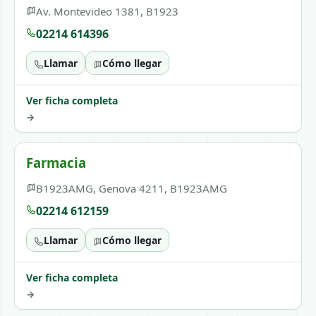
Av. Montevideo 1381, B1923
02214 614396
Llamar
Cómo llegar
Ver ficha completa
→
Farmacia
B1923AMG, Genova 4211, B1923AMG
02214 612159
Llamar
Cómo llegar
Ver ficha completa
→