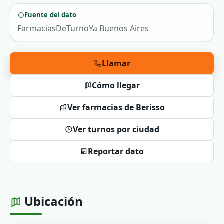
Fuente del dato
FarmaciasDeTurnoYa Buenos Aires
Llamar
Cómo llegar
Ver farmacias de Berisso
Ver turnos por ciudad
Reportar dato
Ubicación