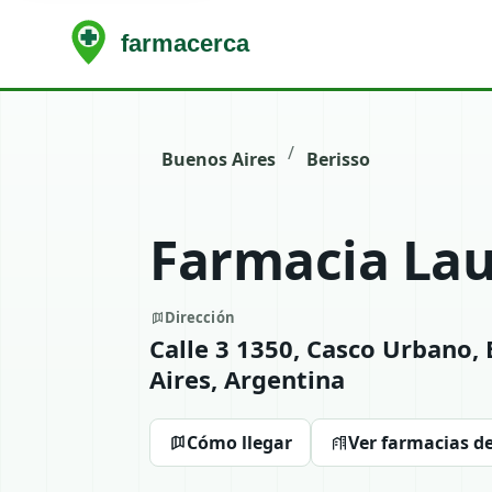
/
Buenos Aires
Berisso
Farmacia Lau
Dirección
Calle 3 1350, Casco Urbano,
Aires, Argentina
Cómo llegar
Ver farmacias de