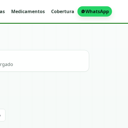
ras
Medicamentos
Cobertura
WhatsApp
argado
o