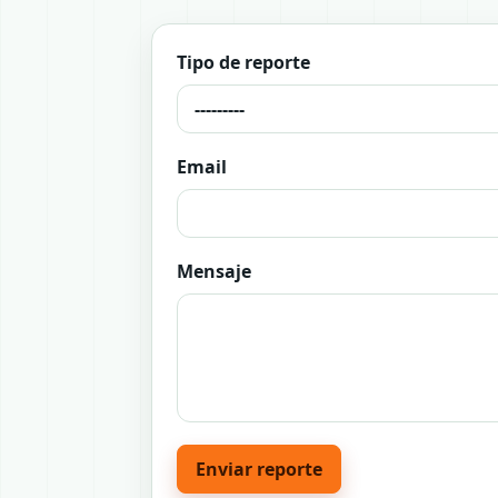
Tipo de reporte
Email
Mensaje
Enviar reporte