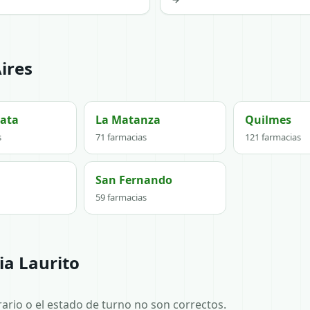
ires
lata
La Matanza
Quilmes
s
71 farmacias
121 farmacias
San Fernando
59 farmacias
ia Laurito
horario o el estado de turno no son correctos.