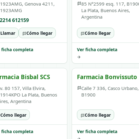
1923AMG, Genova 4211,
85 N°2599 esq. 117, B190
B1923AMG
La Plata, Buenos Aires,
Argentina
2214 612159
Llamar
Cómo llegar
Cómo llegar
 ficha completa
Ver ficha completa
→
rmacia Bisbal SCS
Farmacia Bonvissuto
v. 80 157, Villa Elvira,
Calle 7 336, Casco Urbano,
1914KPO La Plata, Buenos
B1900
ires, Argentina
Cómo llegar
Cómo llegar
 ficha completa
Ver ficha completa
→