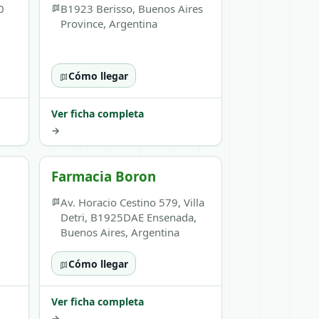
0
B1923 Berisso, Buenos Aires
Province, Argentina
Cómo llegar
Ver ficha completa
→
Farmacia Boron
Av. Horacio Cestino 579, Villa
Detri, B1925DAE Ensenada,
Buenos Aires, Argentina
Cómo llegar
Ver ficha completa
→