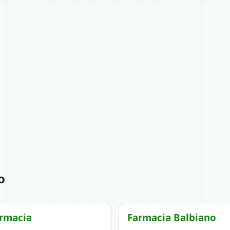
o
rmacia
Farmacia Balbiano