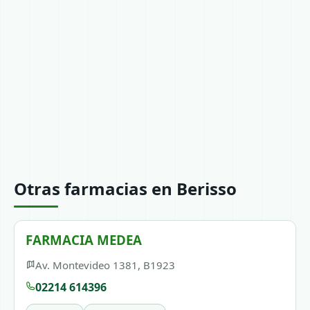
Otras farmacias en Berisso
FARMACIA MEDEA
Av. Montevideo 1381, B1923
02214 614396