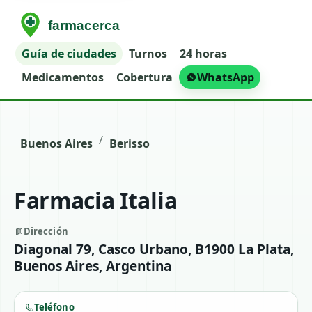
Guía de ciudades
Turnos
24 horas
Medicamentos
Cobertura
WhatsApp
/
Buenos Aires
Berisso
Farmacia Italia
Dirección
Diagonal 79, Casco Urbano, B1900 La Plata,
Buenos Aires, Argentina
Teléfono