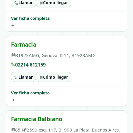
Llamar
Cómo llegar
Ver ficha completa
→
Farmacia
B1923AMG, Genova 4211, B1923AMG
02214 612159
Llamar
Cómo llegar
Ver ficha completa
→
Farmacia Balbiano
85 N°2599 esq. 117, B1900 La Plata, Buenos Aires,