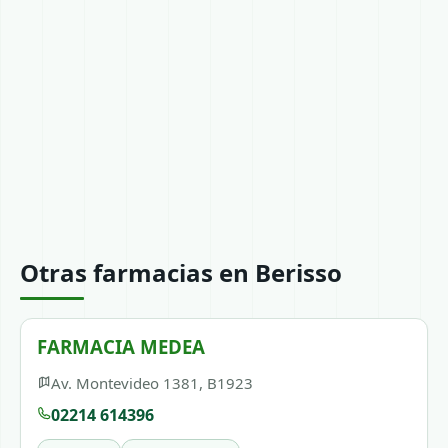
Otras farmacias en Berisso
FARMACIA MEDEA
Av. Montevideo 1381, B1923
02214 614396