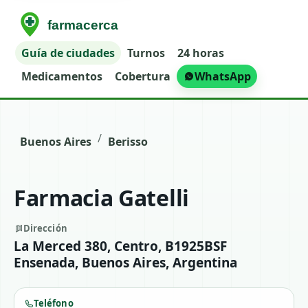
Guía de ciudades
Turnos
24 horas
Medicamentos
Cobertura
WhatsApp
/
Buenos Aires
Berisso
Farmacia Gatelli
Dirección
La Merced 380, Centro, B1925BSF
Ensenada, Buenos Aires, Argentina
Teléfono