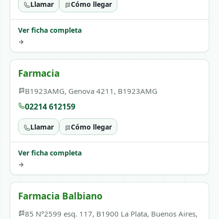
Llamar
Cómo llegar
Ver ficha completa
→
Farmacia
B1923AMG, Genova 4211, B1923AMG
02214 612159
Llamar
Cómo llegar
Ver ficha completa
→
Farmacia Balbiano
85 N°2599 esq. 117, B1900 La Plata, Buenos Aires,