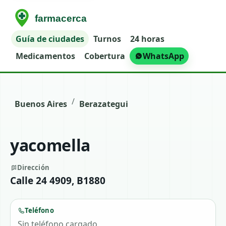
Guía de ciudades
Turnos
24 horas
Medicamentos
Cobertura
WhatsApp
/
Buenos Aires
Berazategui
yacomella
Dirección
Calle 24 4909, B1880
Teléfono
Sin teléfono cargado