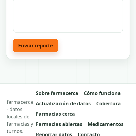
Enviar reporte
Sobre farmacerca
Cómo funciona
farmacerca
Actualización de datos
Cobertura
- datos
Farmacias cerca
locales de
farmacias y
Farmacias abiertas
Medicamentos
turnos.
Reportar datos
Contacto