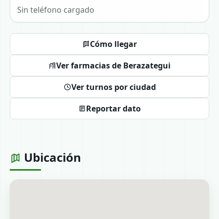
Sin teléfono cargado
Cómo llegar
Ver farmacias de Berazategui
Ver turnos por ciudad
Reportar dato
Ubicación