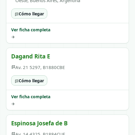
Oeste, Buenos Aires, Argentina
Cómo llegar
Ver ficha completa
→
Dagand Rita E
Av. 21 5297, B1880CBE
Cómo llegar
Ver ficha completa
→
Espinosa Josefa de B
Av. 14 4325, B1884CUE