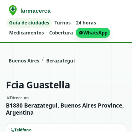
Guía de ciudades
Turnos
24 horas
Medicamentos
Cobertura
WhatsApp
/
Buenos Aires
Berazategui
Fcia Guastella
Dirección
B1880 Berazategui, Buenos Aires Province,
Argentina
Teléfono