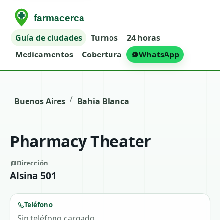
Guía de ciudades
Turnos
24 horas
Medicamentos
Cobertura
WhatsApp
/
Buenos Aires
Bahia Blanca
Pharmacy Theater
Dirección
Alsina 501
Teléfono
Sin teléfono cargado