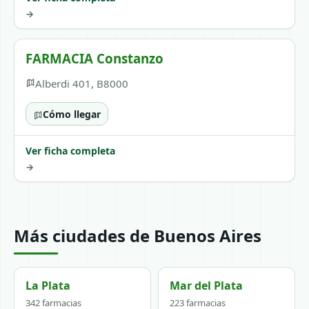
→
FARMACIA Constanzo
Alberdi 401, B8000
Cómo llegar
Ver ficha completa
→
Más ciudades de Buenos Aires
La Plata
Mar del Plata
342 farmacias
223 farmacias