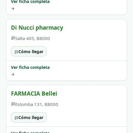
Ver ficha completa
→
Di Nucci pharmacy
Salta 405, B8000
Cómo llegar
Ver ficha completa
→
FARMACIA Bellei
Estomba 131, B8000
Cómo llegar