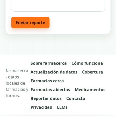
Enviar reporte
Sobre farmacerca
Cómo funciona
farmacerca
Actualización de datos
Cobertura
- datos
Farmacias cerca
locales de
farmacias y
Farmacias abiertas
Medicamentos
turnos.
Reportar datos
Contacto
Privacidad
LLMs