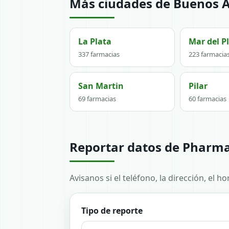
Más ciudades de Buenos A
La Plata
Mar del P
337 farmacias
223 farmacia
San Martin
Pilar
69 farmacias
60 farmacias
Reportar datos de Pharm
Avisanos si el teléfono, la dirección, el 
Tipo de reporte