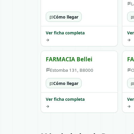
L
Cómo llegar
Ver ficha completa
Ver
→
→
FARMACIA Bellei
F
Estomba 131, B8000
O
Cómo llegar
Ver ficha completa
Ver
→
→