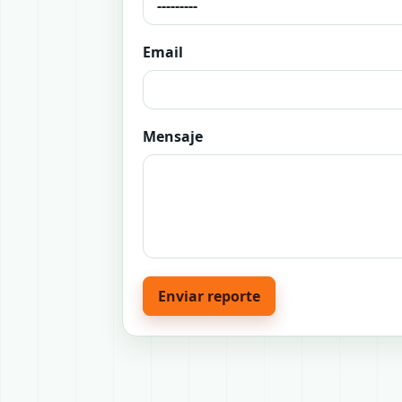
Email
Mensaje
Enviar reporte