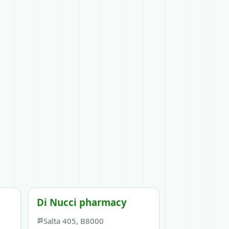
Di Nucci pharmacy
Salta 405, B8000