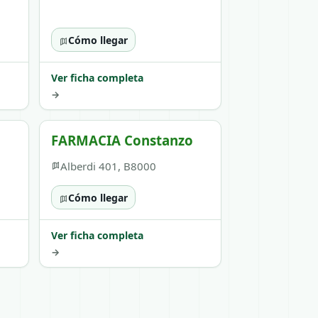
Cómo llegar
Ver ficha completa
→
FARMACIA Constanzo
Alberdi 401, B8000
Cómo llegar
Ver ficha completa
→