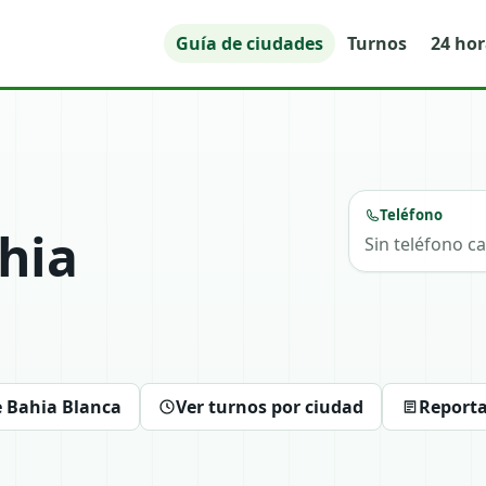
Guía de ciudades
Turnos
24 ho
Teléfono
hia
Sin teléfono c
e Bahia Blanca
Ver turnos por ciudad
Reporta