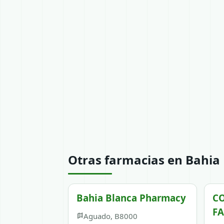
Otras farmacias en Bahia
Bahia Blanca Pharmacy
CO
F
Aguado, B8000