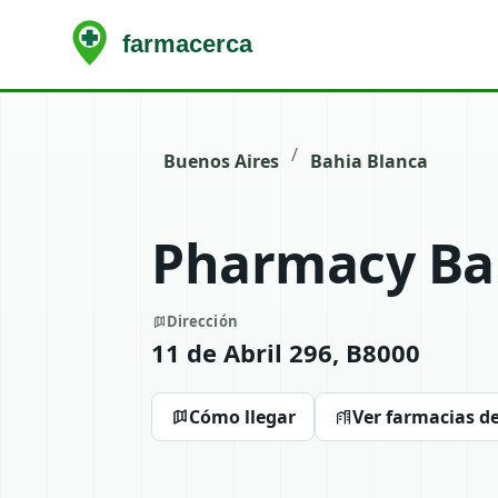
/
Buenos Aires
Bahia Blanca
Pharmacy Ba
Dirección
11 de Abril 296, B8000
Cómo llegar
Ver farmacias d