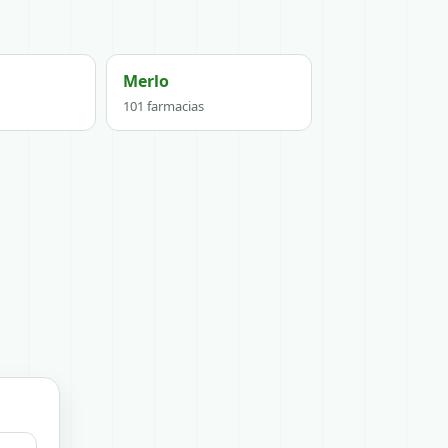
Merlo
101 farmacias