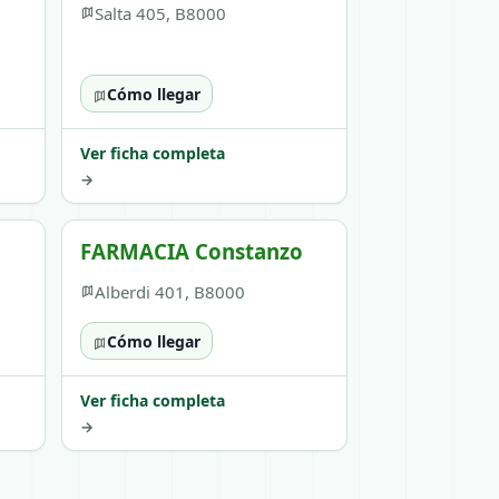
Salta 405, B8000
Cómo llegar
Ver ficha completa
→
FARMACIA Constanzo
Alberdi 401, B8000
Cómo llegar
Ver ficha completa
→