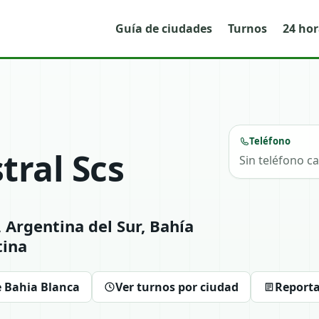
Guía de ciudades
Turnos
24 ho
Teléfono
tral Scs
Sin teléfono c
, Argentina del Sur, Bahía
tina
e Bahia Blanca
Ver turnos por ciudad
Reporta