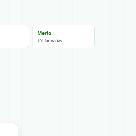
Merlo
101 farmacias