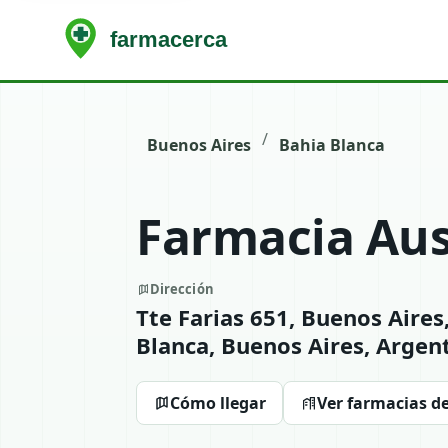
/
Buenos Aires
Bahia Blanca
Farmacia Aus
Dirección
Tte Farias 651, Buenos Aires
Blanca, Buenos Aires, Argen
Cómo llegar
Ver farmacias d