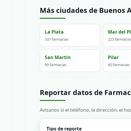
Más ciudades de Buenos A
La Plata
Mar del P
337 farmacias
223 farmacia
San Martin
Pilar
69 farmacias
60 farmacias
Reportar datos de Farmaci
Avisanos si el teléfono, la dirección, el 
Tipo de reporte