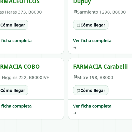
ARMACÉUTICOS
Dupuy
as Heras 373, B8000
Sarmiento 1298, B8000
Cómo llegar
Cómo llegar
 ficha completa
Ver ficha completa
→
ARMACIA COBO
FARMACIA Carabelli
 Higgins 222, B8000IVF
Mitre 198, B8000
Cómo llegar
Cómo llegar
 ficha completa
Ver ficha completa
→