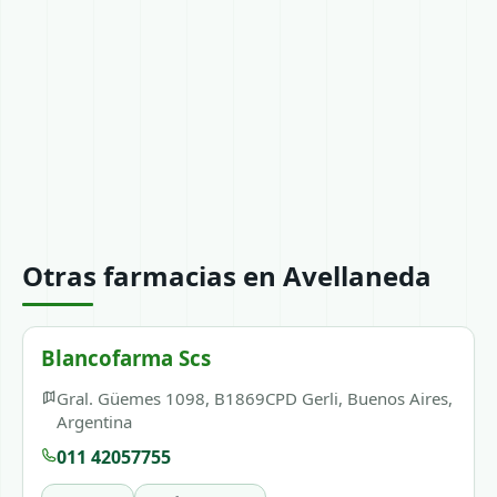
Otras farmacias en Avellaneda
Blancofarma Scs
Gral. Güemes 1098, B1869CPD Gerli, Buenos Aires,
Argentina
011 42057755