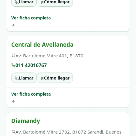
Llamar
Cómo llegar
Ver ficha completa
→
Central de Avellaneda
Av. Bartolomé Mitre 401, B1870
011 42016767
Llamar
Cómo llegar
Ver ficha completa
→
Diamandy
Av. Bartolomé Mitre 2702, B1872 Sarandí, Buenos