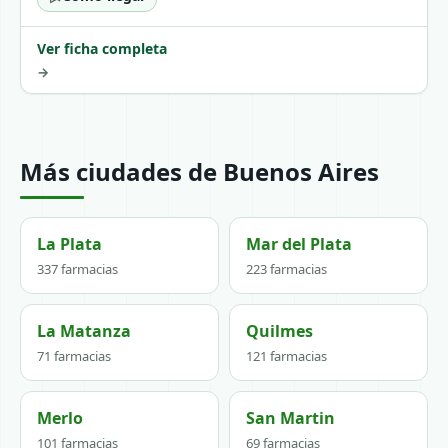
Ver ficha completa
→
Más ciudades de Buenos Aires
La Plata
Mar del Plata
337 farmacias
223 farmacias
La Matanza
Quilmes
71 farmacias
121 farmacias
Merlo
San Martin
101 farmacias
69 farmacias