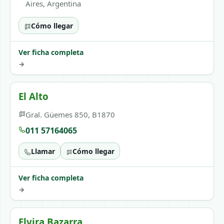
Aires, Argentina
Cómo llegar
Ver ficha completa
→
El Alto
Gral. Güemes 850, B1870
011 57164065
Llamar
Cómo llegar
Ver ficha completa
→
Elvira Bazarra