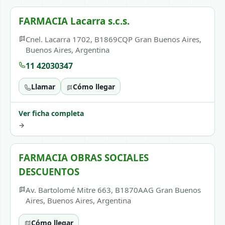
FARMACIA Lacarra s.c.s.
Cnel. Lacarra 1702, B1869CQP Gran Buenos Aires,
Buenos Aires, Argentina
11 42030347
Llamar
Cómo llegar
Ver ficha completa
→
FARMACIA OBRAS SOCIALES
DESCUENTOS
Av. Bartolomé Mitre 663, B1870AAG Gran Buenos
Aires, Buenos Aires, Argentina
Cómo llegar