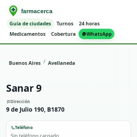
Guía de ciudades
Turnos
24 horas
Medicamentos
Cobertura
WhatsApp
/
Buenos Aires
Avellaneda
Sanar 9
Dirección
9 de Julio 190, B1870
Teléfono
Sin teléfono cargado