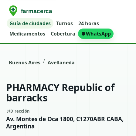
Guía de ciudades
Turnos
24 horas
Medicamentos
Cobertura
WhatsApp
/
Buenos Aires
Avellaneda
PHARMACY Republic of
barracks
Dirección
Av. Montes de Oca 1800, C1270ABR CABA,
Argentina