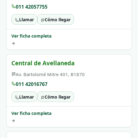
011 42057755
Llamar
Cómo llegar
Ver ficha completa
→
Central de Avellaneda
Av. Bartolomé Mitre 401, B1870
011 42016767
Llamar
Cómo llegar
Ver ficha completa
→