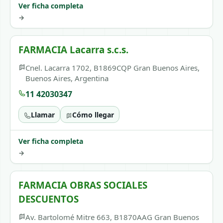
Ver ficha completa
→
FARMACIA Lacarra s.c.s.
Cnel. Lacarra 1702, B1869CQP Gran Buenos Aires,
Buenos Aires, Argentina
11 42030347
Llamar
Cómo llegar
Ver ficha completa
→
FARMACIA OBRAS SOCIALES
DESCUENTOS
Av. Bartolomé Mitre 663, B1870AAG Gran Buenos