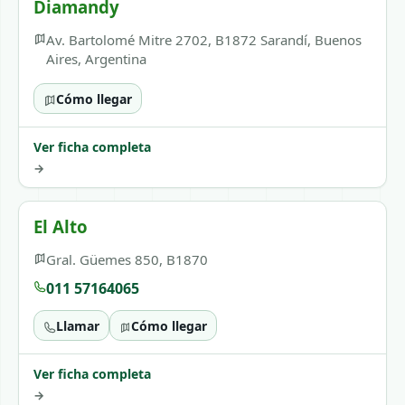
Diamandy
Av. Bartolomé Mitre 2702, B1872 Sarandí, Buenos
Aires, Argentina
Cómo llegar
Ver ficha completa
→
El Alto
Gral. Güemes 850, B1870
011 57164065
Llamar
Cómo llegar
Ver ficha completa
→