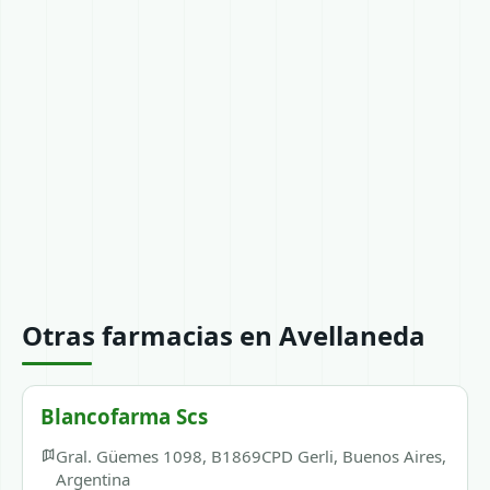
Otras farmacias en Avellaneda
Blancofarma Scs
Gral. Güemes 1098, B1869CPD Gerli, Buenos Aires,
Argentina