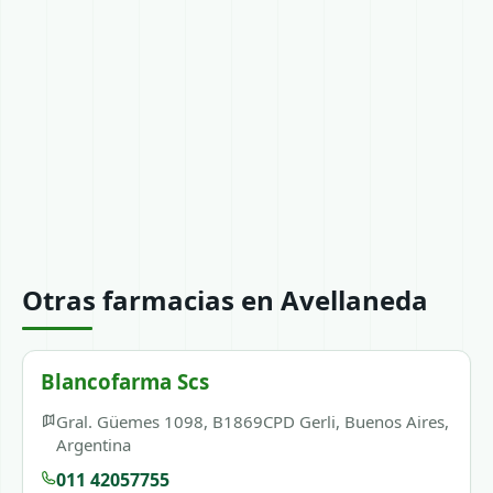
Otras farmacias en Avellaneda
Blancofarma Scs
Gral. Güemes 1098, B1869CPD Gerli, Buenos Aires,
Argentina
011 42057755