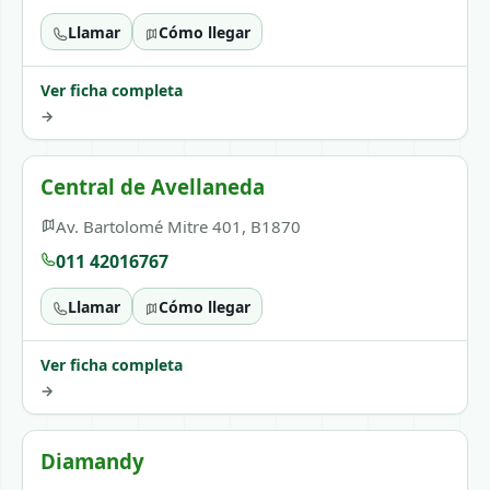
Llamar
Cómo llegar
Ver ficha completa
→
Central de Avellaneda
Av. Bartolomé Mitre 401, B1870
011 42016767
Llamar
Cómo llegar
Ver ficha completa
→
Diamandy