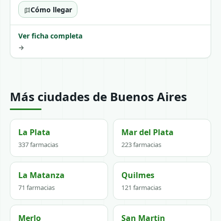
Cómo llegar
Ver ficha completa
→
Más ciudades de Buenos Aires
La Plata
Mar del Plata
337 farmacias
223 farmacias
La Matanza
Quilmes
71 farmacias
121 farmacias
Merlo
San Martin