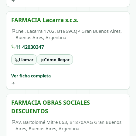
→
FARMACIA Lacarra s.c.s.
Cnel. Lacarra 1702, B1869CQP Gran Buenos Aires,
Buenos Aires, Argentina
11 42030347
Llamar
Cómo llegar
Ver ficha completa
→
FARMACIA OBRAS SOCIALES
DESCUENTOS
Av. Bartolomé Mitre 663, B1870AAG Gran Buenos
Aires, Buenos Aires, Argentina