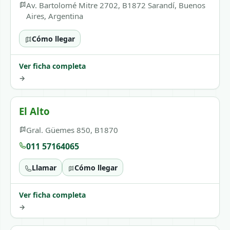
Av. Bartolomé Mitre 2702, B1872 Sarandí, Buenos
Aires, Argentina
Cómo llegar
Ver ficha completa
→
El Alto
Gral. Güemes 850, B1870
011 57164065
Llamar
Cómo llegar
Ver ficha completa
→