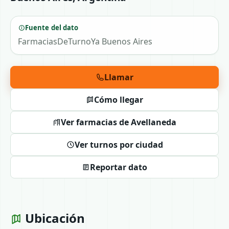
Fuente del dato
FarmaciasDeTurnoYa Buenos Aires
Llamar
Cómo llegar
Ver farmacias de Avellaneda
Ver turnos por ciudad
Reportar dato
Ubicación