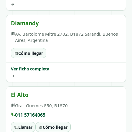
→
Diamandy
Av. Bartolomé Mitre 2702, B1872 Sarandí, Buenos
Aires, Argentina
Cómo llegar
Ver ficha completa
→
El Alto
Gral. Güemes 850, B1870
011 57164065
Llamar
Cómo llegar