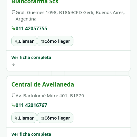
Blancofarma Scs
Gral. Güemes 1098, B1869CPD Gerli, Buenos Aires,
Argentina
011 42057755
Llamar
Cómo llegar
Ver ficha completa
→
Central de Avellaneda
Av. Bartolomé Mitre 401, B1870
011 42016767
Llamar
Cómo llegar
Ver ficha completa