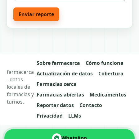
Enviar reporte
Sobre farmacerca
Cómo funciona
farmacerca
Actualización de datos
Cobertura
- datos
Farmacias cerca
locales de
farmacias y
Farmacias abiertas
Medicamentos
turnos.
Reportar datos
Contacto
Privacidad
LLMs
WhatsApp