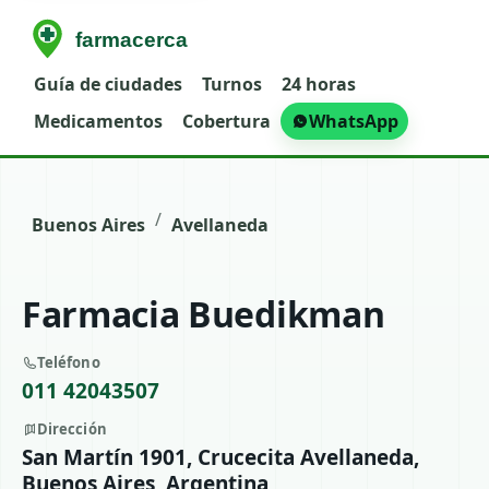
Guía de ciudades
Turnos
24 horas
Medicamentos
Cobertura
WhatsApp
/
Buenos Aires
Avellaneda
Farmacia Buedikman
Teléfono
011 42043507
Dirección
San Martín 1901, Crucecita Avellaneda,
Buenos Aires, Argentina